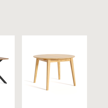
 на обробку персональних даних