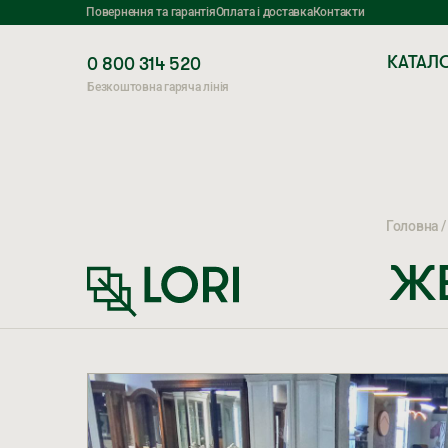
Повернення та гарантія
Оплата і доставка
Контакти
КАТАЛ
0 800 314 520
Безкоштовна гаряча лінія
Головна
ЖЕ