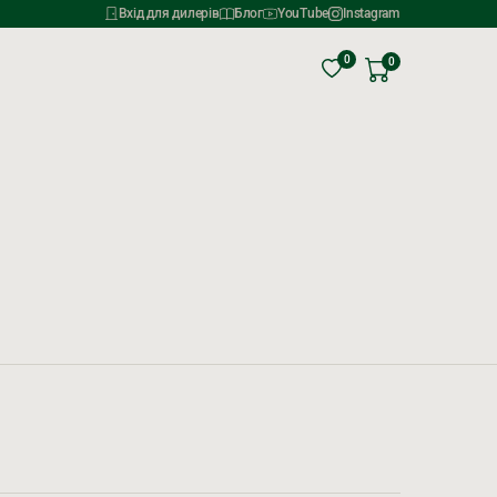
Вхід для дилерів
Блог
YouTube
Instagram
0
0