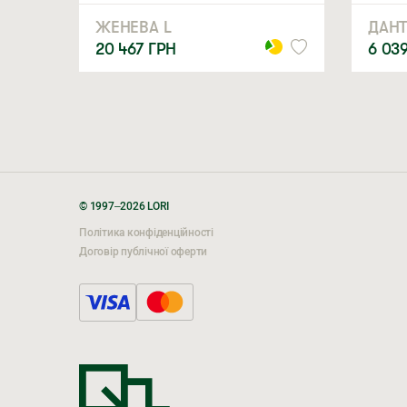
ЖЕНЕВА L
ДАН
20 467
ГРН
6 03
© 1997–2026 LORI
Політика конфіденційності
Договір публічної оферти