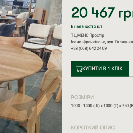
20 467
гр
В наявності 3 шт.
ТЦ МЕНС Простір
Івано-Франківськ, вул. Галицька
+38 (068) 642 24 09
КУПИТИ В 1 КЛІК
РОЗМІРИ
1000 - 1400 (Ш) х 1000 (Г) х 750 (
КОРОТКИЙ ОПИС