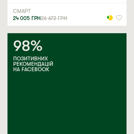
СМАРТ
24 005
ГРН
26 672
ГРН
98%
ПОЗИТИВНИХ
РЕКОМЕНДАЦІЙ
НА FACEBOOK