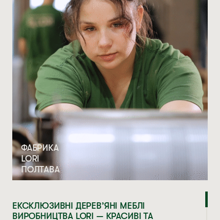
ФАБРИКА
LORI
ПОЛТАВА
ЕКСКЛЮЗИВНІ ДЕРЕВ’ЯНІ МЕБЛІ
ВИРОБНИЦТВА LORI — КРАСИВІ ТА