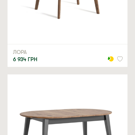
ЛОРА
6 934
ГРН