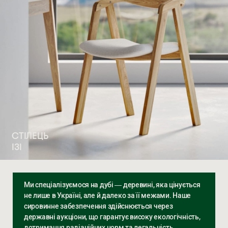
СТІЛЕЦЬ
ІЗІ
Ми спеціалізуємося на дубі — деревині, яка цінується
не лише в Україні, але й далеко за її межами. Наше
сировинне забезпечення здійснюється через
державні аукціони, що гарантує високу екологічність,
дотримання радіаційних норм та легальність.