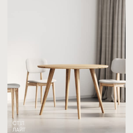
СТІЛ
ЛАЙТ