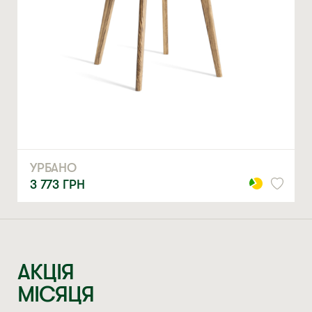
МЕРІ
18 979
ГРН
АКЦІЯ
МІСЯЦЯ