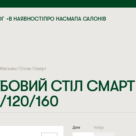
ОГ
В НАЯВНОСТІ
ПРО НАС
МАПА САЛОНІВ
Магазин
Столи
Смарт
БОВИЙ СТІЛ СМАРТ
/120/160
Дим
Натур