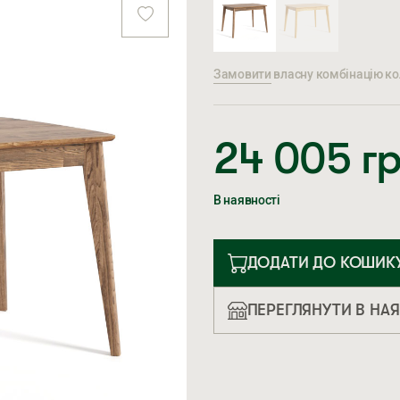
Замовити
власну комбінацію кол
24 005
г
В наявності
ДОДАТИ ДО КОШИК
ПЕРЕГЛЯНУТИ В НА