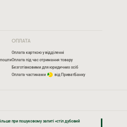
ОПЛАТА
Оплата карткою у відділенні
 пошти
Оплата під час отримання товару
Безготівковими для юридичних осіб
Оплата частинами
від ПриватБанку
МЕР ТЕЛЕФОНУ *
НОМЕР ТЕЛЕФОНУ *
більше при пошуковому запиті «стіл дубовий