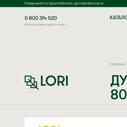
Повернення та гарантія
Оплата і доставка
Контакти
КАТАЛ
0 800 314 520
Безкоштовна гаряча лінія
Головна
ДУ
80