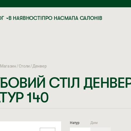
ОГ
В НАЯВНОСТІ
ПРО НАС
МАПА САЛОНІВ
Магазин
Столи
Денвер
БОВИЙ СТІЛ ДЕНВЕ
ТУР 140
Натур
Дим