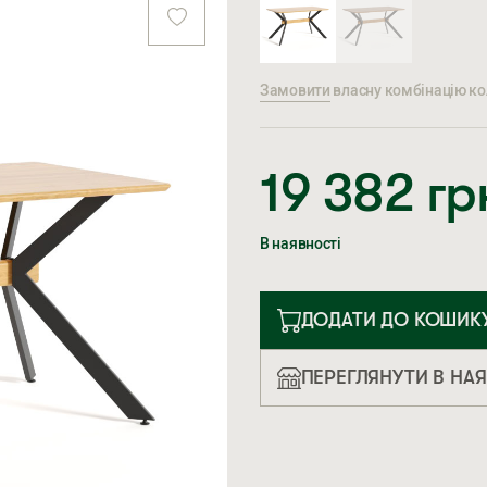
Замовити
власну комбінацію кол
19 382
гр
В наявності
ДОДАТИ ДО КОШИК
ПЕРЕГЛЯНУТИ В НА