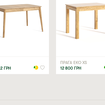
ПРАГА ЕКО XS
22
ГРН
12 800
ГРН