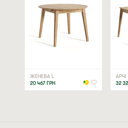
ЖЕНЕВА L
АРЧІ
20 467
ГРН
32 3