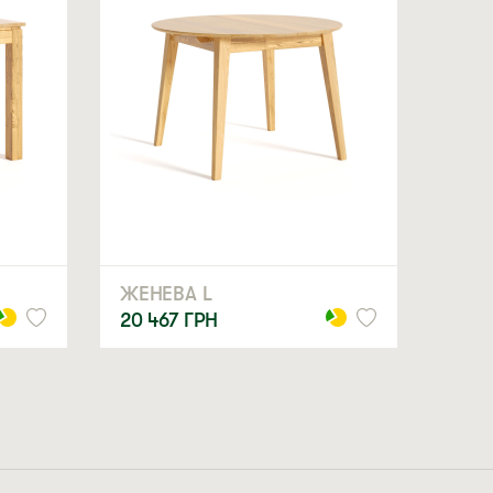
ЖЕНЕВА L
20 467
ГРН