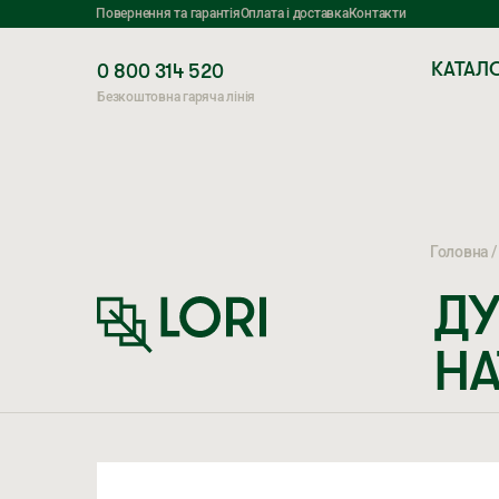
Повернення та гарантія
Оплата і доставка
Контакти
КАТАЛ
0 800 314 520
Безкоштовна гаряча лінія
Головна
ДУ
НА