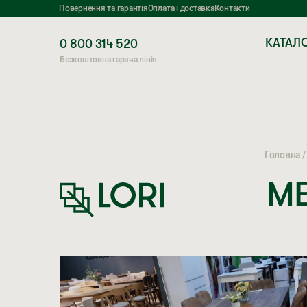
Повернення та гарантія
Оплата і доставка
Контакти
КАТАЛ
0 800 314 520
Безкоштовна гаряча лінія
Головна
МЕ