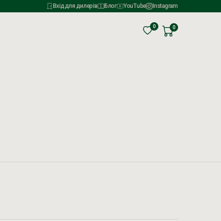
Вхід для дилерів
Блог
YouTube
Instagram
0
0