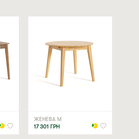
 на обробку персональних даних
ЖЕНЕВА M
17 301
ГРН