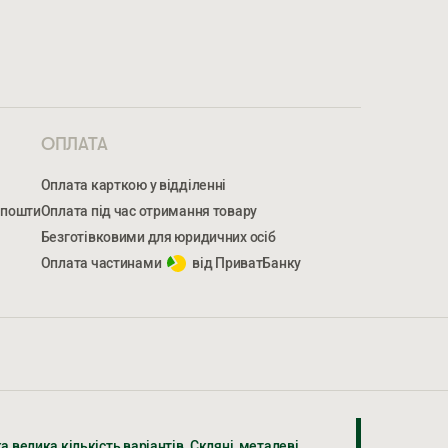
ОПЛАТА
Оплата карткою у відділенні
 пошти
Оплата під час отримання товару
Безготівковими для юридичних осіб
Оплата частинами
від ПриватБанку
МЕР ТЕЛЕФОНУ *
НОМЕР ТЕЛЕФОНУ *
 велика кількість варіантів. Скляні, металеві,