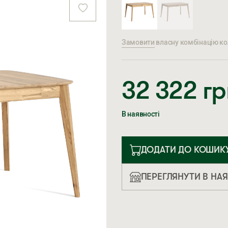
Замовити
власну комбінацію кол
32 322
гр
В наявності
ДОДАТИ ДО КОШИК
ПЕРЕГЛЯНУТИ В НА