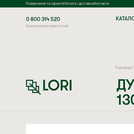
Повернення та гарантія
Оплата і доставка
Контакти
КАТАЛ
0 800 314 520
Безкоштовна гаряча лінія
Головна
ДУ
13