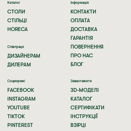
Каталог
Інформація
СТОЛИ
КОНТАКТИ
СТІЛЬЦІ
ОПЛАТА
HORECA
ДОСТАВКА
ГАРАНТІЯ
ПОВЕРНЕННЯ
Співпраця
ПРО НАС
ДИЗАЙНЕРАМ
БЛОГ
ДИЛЕРАМ
Соцмережі
Завантажити
FACEBOOK
3D-МОДЕЛІ
INSTAGRAM
КАТАЛОГ
YOUTUBE
СЕРТИФІКАТИ
TIKTOK
ІНСТРУКЦІЇ
PINTEREST
ВЗІРЦІ