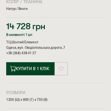
КОЛІР / ТКАНИНА
Натур / Венге
14 728
грн
В наявності 1 шт.
ТЦ Шостий Елемент
Одеса, вул. Овідіопольська дорога, 7
+38 (068) 438 41 37
КУПИТИ В 1 КЛІК
РОЗМІРИ
1200 (Ш) х 800 (Г) х 750 (В)