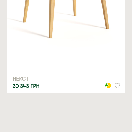
ЗАМОВИТИ
* — обов’язкові поля
Натискаючи ви автоматично погоджуєтеся на обробку
персональних даних
НЕКСТ
30 343
ГРН