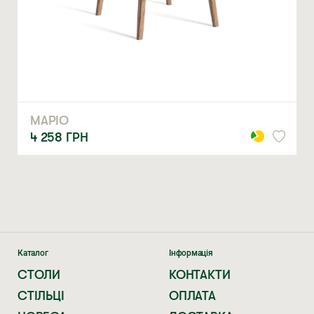
ЗАМОВИТИ
* — обов’язкові поля
Натискаючи ви автоматично погоджуєтеся на обробку
персональних даних
МАРІО
4 258
ГРН
Каталог
Інформація
СТОЛИ
КОНТАКТИ
СТІЛЬЦІ
ОПЛАТА