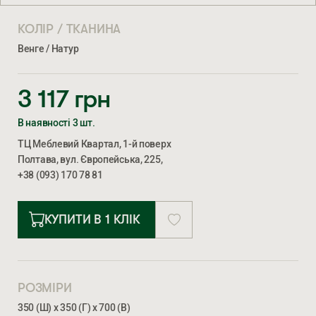
КОЛІР / ТКАНИНА
Венге / Натур
3 117
грн
В наявності 3 шт.
ТЦ Меблевий Квартал, 1-й поверх
Полтава, вул. Європейська, 225,
+38 (093) 170 78 81
КУПИТИ В 1 КЛІК
РОЗМІРИ
350 (Ш) х 350 (Г) х 700 (В)