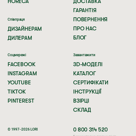
HORECA
ДОСТАВКА
ГАРАНТІЯ
ПОВЕРНЕННЯ
Співпраця
ПРО НАС
ДИЗАЙНЕРАМ
БЛОГ
ДИЛЕРАМ
Соцмережі
Завантажити
FACEBOOK
3D-МОДЕЛІ
INSTAGRAM
КАТАЛОГ
YOUTUBE
СЕРТИФІКАТИ
TIKTOK
ІНСТРУКЦІЇ
PINTEREST
ВЗІРЦІ
СКЛАД
0 800 314 520
© 1997–2026 LORI