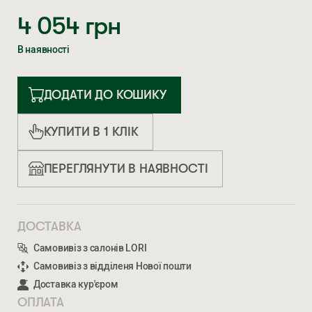
4 054
грн
В наявності
ДОДАТИ ДО КОШИКУ
КУПИТИ В 1 КЛІК
ПЕРЕГЛЯНУТИ В НАЯВНОСТІ
ДОСТАВКА
Самовивіз з салонів LORI
Самовивіз з відділеня Нової пошти
Доставка кур'єром
ОПЛАТА