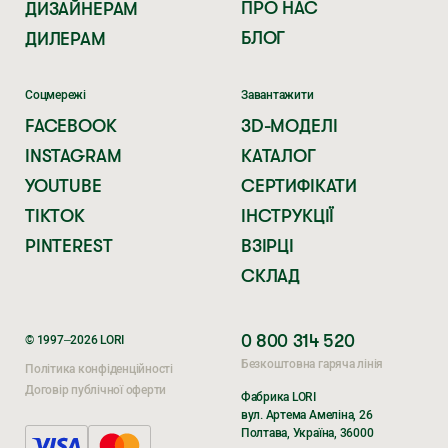
ПРО НАС
ДИЗАЙНЕРАМ
БЛОГ
ДИЛЕРАМ
Соцмережі
Завантажити
FACEBOOK
3D-МОДЕЛІ
INSTAGRAM
КАТАЛОГ
YOUTUBE
СЕРТИФІКАТИ
TIKTOK
ІНСТРУКЦІЇ
PINTEREST
ВЗІРЦІ
СКЛАД
0 800 314 520
© 1997–2026 LORI
Безкоштовна гаряча лінія
Політика конфіденційності
Договір публічної оферти
Фабрика LORI
вул. Артема Амеліна, 26
Полтава, Україна, 36000