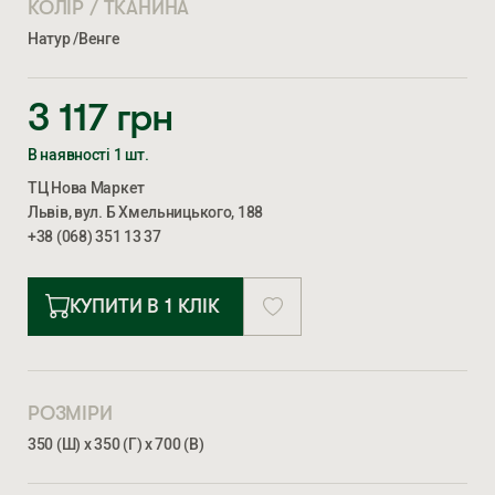
КОЛІР / ТКАНИНА
Натур /Венге
3 117
грн
В наявності 1 шт.
ТЦ Нова Маркет
Львів, вул. Б Хмельницького, 188
+38 (068) 351 13 37
КУПИТИ В 1 КЛІК
РОЗМІРИ
350 (Ш) х 350 (Г) х 700 (В)