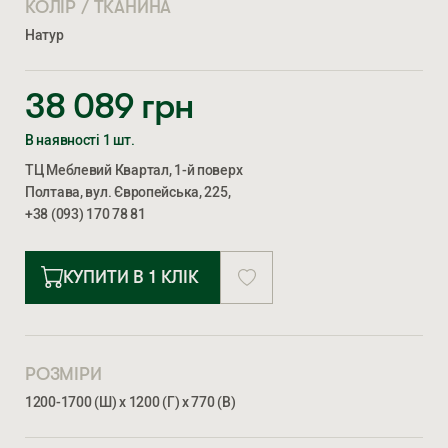
КОЛІР / ТКАНИНА
Натур
38 089
грн
В наявності 1 шт.
ТЦ Меблевий Квартал, 1-й поверх
Полтава, вул. Європейська, 225,
+38 (093) 170 78 81
КУПИТИ В 1 КЛІК
РОЗМІРИ
1200-1700 (Ш) х 1200 (Г) х 770 (В)