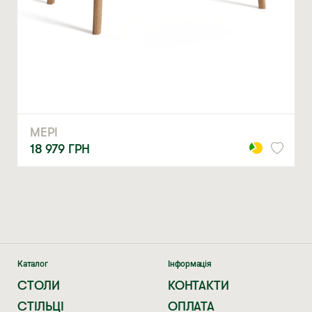
ЗАМОВИТИ
* — обов’язкові поля
Натискаючи ви автоматично погоджуєтеся на обробку
персональних даних
МЕРІ
18 979
ГРН
Каталог
Інформація
СТОЛИ
КОНТАКТИ
СТІЛЬЦІ
ОПЛАТА