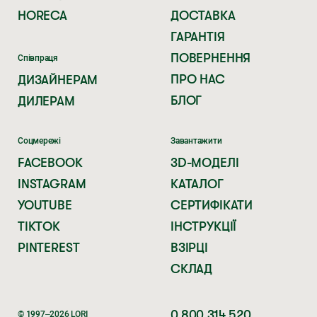
HORECA
ДОСТАВКА
ГАРАНТІЯ
ПОВЕРНЕННЯ
Співпраця
ПРО НАС
ДИЗАЙНЕРАМ
БЛОГ
ДИЛЕРАМ
Соцмережі
Завантажити
FACEBOOK
3D-МОДЕЛІ
INSTAGRAM
КАТАЛОГ
YOUTUBE
СЕРТИФІКАТИ
TIKTOK
ІНСТРУКЦІЇ
PINTEREST
ВЗІРЦІ
СКЛАД
0 800 314 520
© 1997–2026 LORI