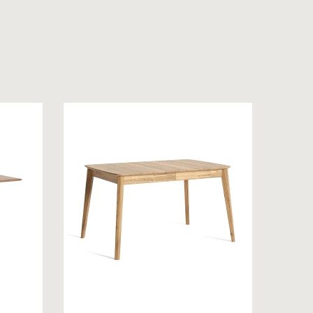
 на обробку персональних даних