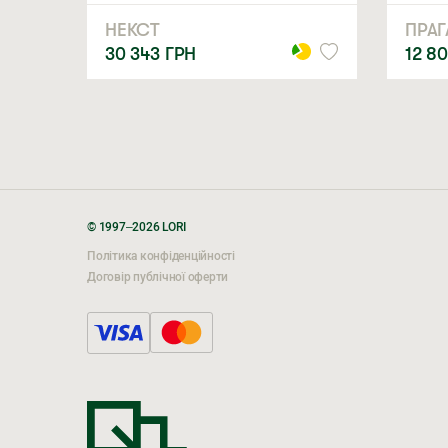
НЕКСТ
ПРАГ
30 343
ГРН
12 8
© 1997–2026 LORI
Політика конфіденційності
Договір публічної оферти