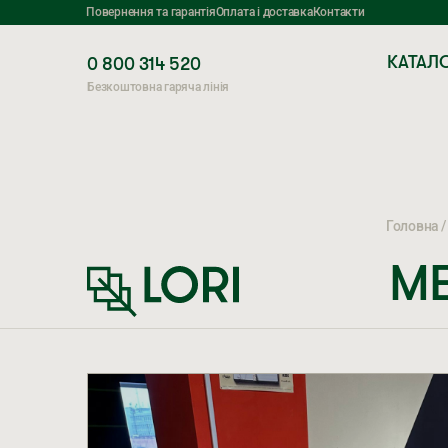
Повернення та гарантія
Оплата і доставка
Контакти
КАТАЛ
0 800 314 520
Безкоштовна гаряча лінія
Головна
МЕ