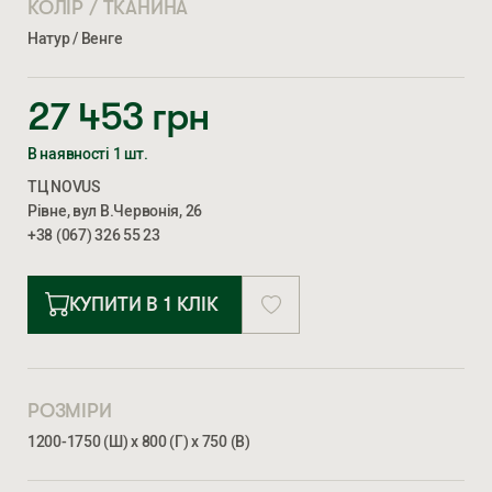
КОЛІР / ТКАНИНА
Натур / Венге
27 453
грн
В наявності 1 шт.
ТЦ NOVUS
Рівне, вул В.Червонія, 26
+38 (067) 326 55 23
КУПИТИ В 1 КЛІК
РОЗМІРИ
1200-1750 (Ш) х 800 (Г) х 750 (В)