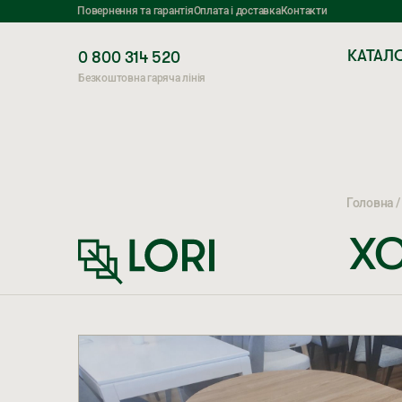
Повернення та гарантія
Оплата і доставка
Контакти
КАТАЛ
0 800 314 520
Безкоштовна гаряча лінія
Головна
Х