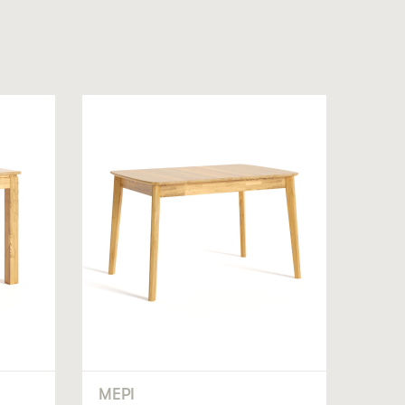
 на обробку персональних даних
МЕРІ