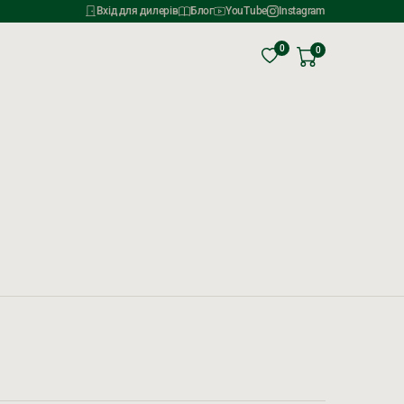
Вхід для дилерів
Блог
YouTube
Instagram
0
0