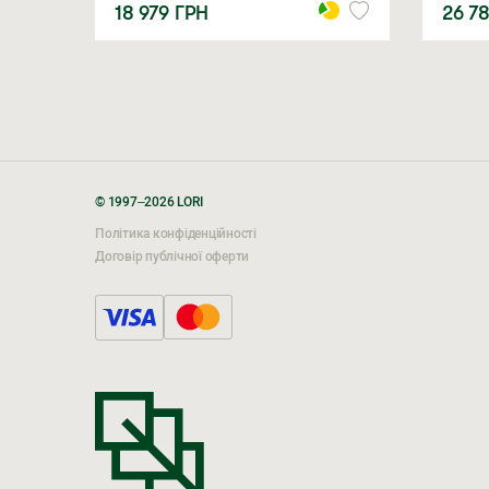
18 979
ГРН
26 7
© 1997–2026 LORI
Політика конфіденційності
Договір публічної оферти