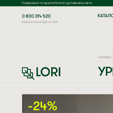
Повернення та гарантія
Оплата і доставка
Контакти
КАТАЛ
0 800 314 520
Безкоштовна гаряча лінія
Головна
УР
-24%