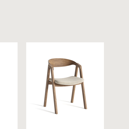
 на обробку персональних даних