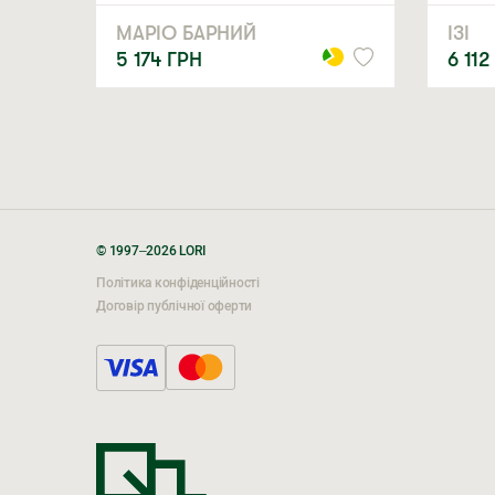
МАРІО БАРНИЙ
ІЗІ
5 174
ГРН
6 112
© 1997–2026 LORI
Політика конфіденційності
Договір публічної оферти