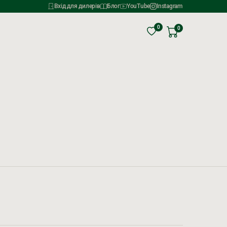
Вхід для дилерів
Блог
YouTube
Instagram
0
0