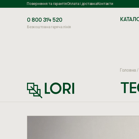
Повернення та гарантія
Оплата і доставка
Контакти
КАТАЛ
0 800 314 520
Безкоштовна гаряча лінія
Головна
Т