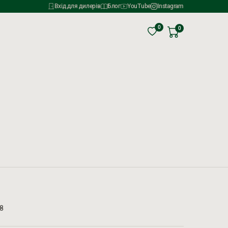
Вхід для дилерів
Блог
YouTube
Instagram
0
0
18