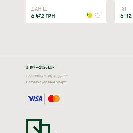
ДАНІШ
ІЗІ
6 472
ГРН
6 112
© 1997–2026 LORI
Політика конфіденційності
Договір публічної оферти