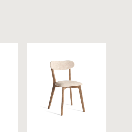
 на обробку персональних даних