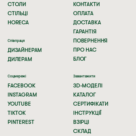
СТОЛИ
КОНТАКТИ
СТІЛЬЦІ
ОПЛАТА
HORECA
ДОСТАВКА
ГАРАНТІЯ
ПОВЕРНЕННЯ
Співпраця
ПРО НАС
ДИЗАЙНЕРАМ
БЛОГ
ДИЛЕРАМ
Соцмережі
Завантажити
FACEBOOK
3D-МОДЕЛІ
INSTAGRAM
КАТАЛОГ
YOUTUBE
СЕРТИФІКАТИ
TIKTOK
ІНСТРУКЦІЇ
PINTEREST
ВЗІРЦІ
СКЛАД