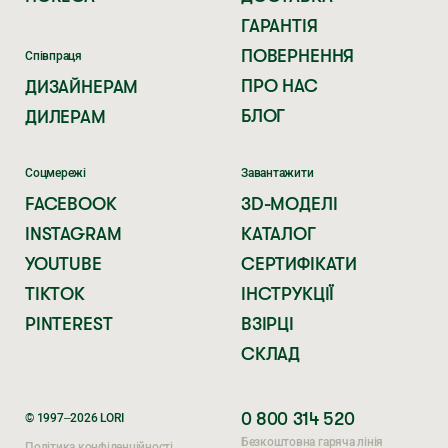
ГАРАНТІЯ
ПОВЕРНЕННЯ
Співпраця
ПРО НАС
ДИЗАЙНЕРАМ
БЛОГ
ДИЛЕРАМ
Соцмережі
Завантажити
FACEBOOK
3D-МОДЕЛІ
INSTAGRAM
КАТАЛОГ
YOUTUBE
СЕРТИФІКАТИ
TIKTOK
ІНСТРУКЦІЇ
PINTEREST
ВЗІРЦІ
СКЛАД
0 800 314 520
© 1997–2026 LORI
Безкоштовна гаряча лінія
Політика конфіденційності