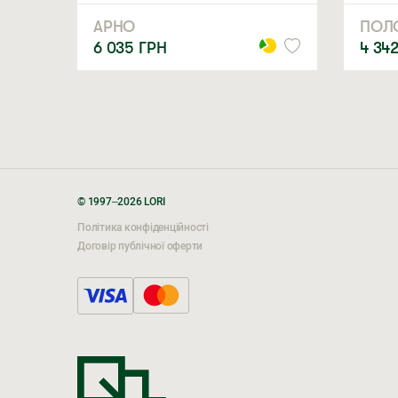
АРНО
ПОЛ
6 035
ГРН
4 34
© 1997–2026 LORI
Політика конфіденційності
Договір публічної оферти