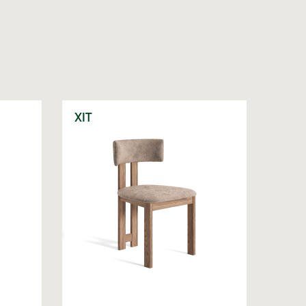
 на обробку персональних даних
ХІТ