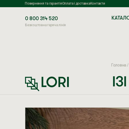
Повернення та гарантія
Оплата і доставка
Контакти
КАТАЛ
0 800 314 520
Безкоштовна гаряча лінія
Головна
ІЗІ