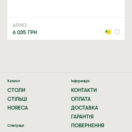
Натискаючи ви автоматично погоджуєтеся на обробку
персональних даних
АРНО
6 035
ГРН
Каталог
Інформація
СТОЛИ
КОНТАКТИ
СТІЛЬЦІ
ОПЛАТА
HORECA
ДОСТАВКА
ГАРАНТІЯ
ПОВЕРНЕННЯ
Співпраця