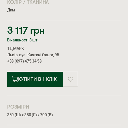
КОЛІР / ТКАНИНА
Дим
3 117
грн
В наявності 3 шт.
ТЦ MARK
Львів, вул. Княгині Ольги, 95
+38 (097) 475 34 58
КУПИТИ В 1 КЛІК
РОЗМІРИ
350 (Ш) х 350 (Г) х 700 (В)