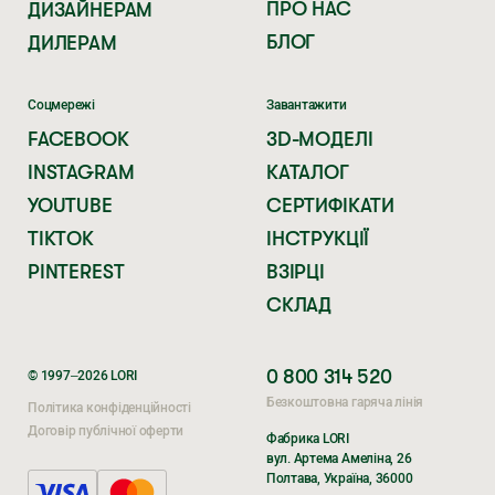
ПРО НАС
ДИЗАЙНЕРАМ
БЛОГ
ДИЛЕРАМ
Соцмережі
Завантажити
FACEBOOK
3D-МОДЕЛІ
INSTAGRAM
КАТАЛОГ
YOUTUBE
СЕРТИФІКАТИ
TIKTOK
ІНСТРУКЦІЇ
PINTEREST
ВЗІРЦІ
СКЛАД
0 800 314 520
© 1997–2026 LORI
Безкоштовна гаряча лінія
Політика конфіденційності
Договір публічної оферти
Фабрика LORI
вул. Артема Амеліна, 26
Полтава, Україна, 36000