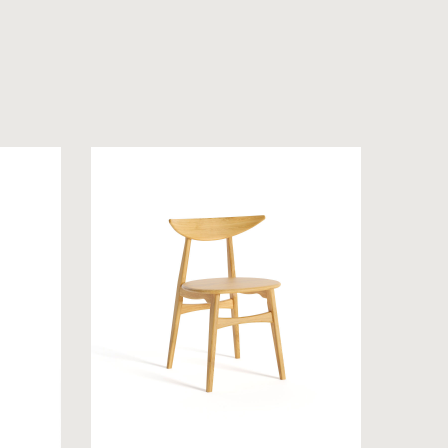
 на обробку персональних даних