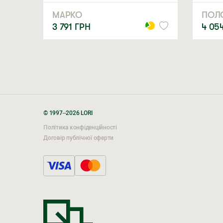
МАРКО
ПОЛ
3 791
ГРН
4 05
© 1997–2026 LORI
Політика конфіденційності
Договір публічної оферти