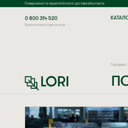
Повернення та гарантія
Оплата і доставка
Контакти
КАТАЛ
0 800 314 520
Безкоштовна гаряча лінія
Головна
П