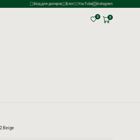
Вхід для дилерів
Блог
YouTube
Instagram
0
0
2 Beige