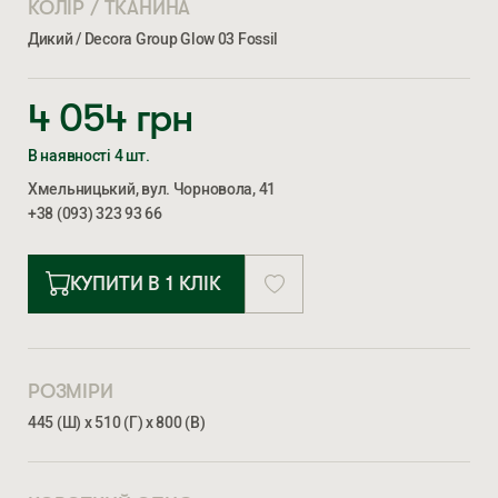
КОЛІР / ТКАНИНА
Дикий / Decora Group Glow 03 Fossil
4 054
грн
В наявності 4 шт.
Хмельницький, вул. Чорновола, 41
+38 (093) 323 93 66
КУПИТИ В 1 КЛІК
РОЗМІРИ
445 (Ш) х 510 (Г) х 800 (В)