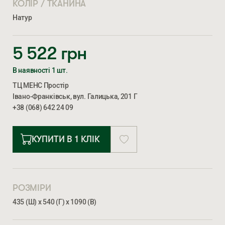
КОЛІР / ТКАНИНА
Натур
5 522
грн
В наявності 1 шт.
ТЦ МЕНС Простір
Івано-Франківськ, вул. Галицька, 201 Г
+38 (068) 642 24 09
КУПИТИ В 1 КЛІК
РОЗМІРИ
435 (Ш) х 540 (Г) х 1090 (В)