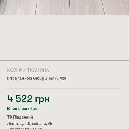
КОЛІР / ТКАНИНА
Інтра / Dekora Group Glow 16 Ash
4 522
грн
В наявності 4 шт.
ТК Південний
Львів, вул Щирецька, 36