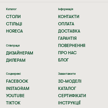
Каталог
Інформація
СТОЛИ
КОНТАКТИ
СТІЛЬЦІ
ОПЛАТА
HORECA
ДОСТАВКА
ГАРАНТІЯ
ПОВЕРНЕННЯ
Співпраця
ПРО НАС
ДИЗАЙНЕРАМ
БЛОГ
ДИЛЕРАМ
Соцмережі
Завантажити
FACEBOOK
3D-МОДЕЛІ
INSTAGRAM
КАТАЛОГ
YOUTUBE
СЕРТИФІКАТИ
TIKTOK
ІНСТРУКЦІЇ