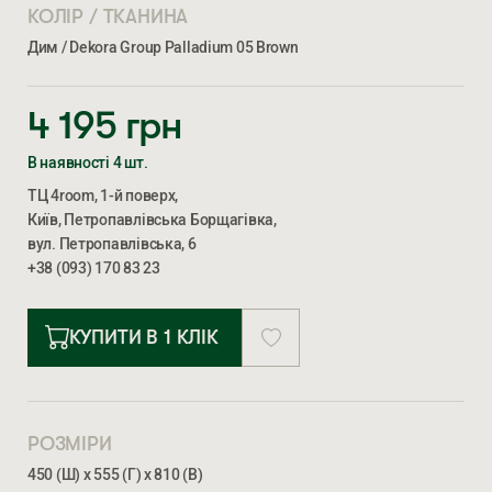
КОЛІР / ТКАНИНА
Дим / Dekora Group Palladium 05 Brown
4 195
грн
В наявності 4 шт.
ТЦ 4room, 1-й поверх,
Київ, Петропавлівська Борщагівка,
вул. Петропавлівська, 6
+38 (093) 170 83 23
КУПИТИ В 1 КЛІК
РОЗМІРИ
450 (Ш) х 555 (Г) х 810 (В)