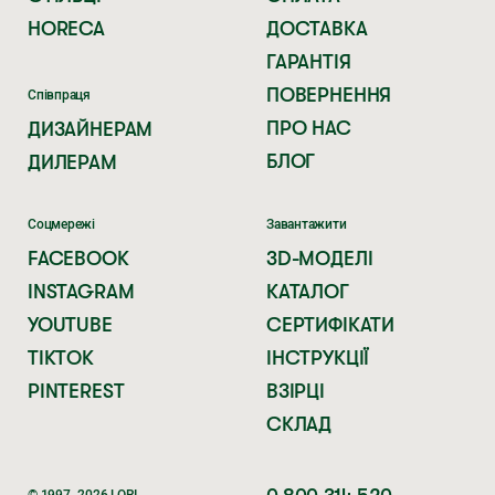
HORECA
ДОСТАВКА
ГАРАНТІЯ
ПОВЕРНЕННЯ
Співпраця
ПРО НАС
ДИЗАЙНЕРАМ
БЛОГ
ДИЛЕРАМ
Соцмережі
Завантажити
FACEBOOK
3D-МОДЕЛІ
INSTAGRAM
КАТАЛОГ
YOUTUBE
СЕРТИФІКАТИ
TIKTOK
ІНСТРУКЦІЇ
PINTEREST
ВЗІРЦІ
СКЛАД
© 1997–2026 LORI