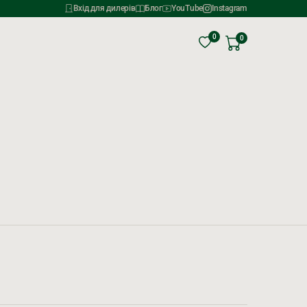
Вхід для дилерів
Блог
YouTube
Instagram
0
0