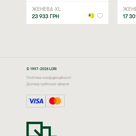
ЖЕНЕВА XL
ЖЕН
23 933
ГРН
17 3
© 1997–2026 LORI
Політика конфіденційності
Договір публічної оферти