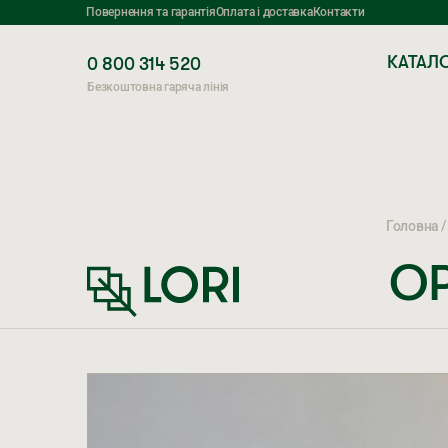
Повернення та гарантія
Оплата і доставка
Контакти
КАТАЛ
0 800 314 520
Безкоштовна гаряча лінія
Головна
О