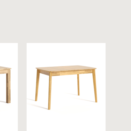
 на обробку персональних даних