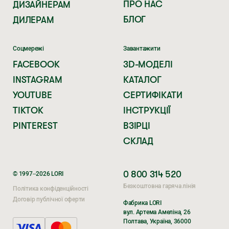
ПРО НАС
ДИЗАЙНЕРАМ
БЛОГ
ДИЛЕРАМ
Соцмережі
Завантажити
FACEBOOK
3D-МОДЕЛІ
INSTAGRAM
КАТАЛОГ
YOUTUBE
СЕРТИФІКАТИ
TIKTOK
ІНСТРУКЦІЇ
PINTEREST
ВЗІРЦІ
СКЛАД
0 800 314 520
© 1997–2026 LORI
Безкоштовна гаряча лінія
Політика конфіденційності
Договір публічної оферти
Фабрика LORI
вул. Артема Амеліна, 26
Полтава, Україна, 36000