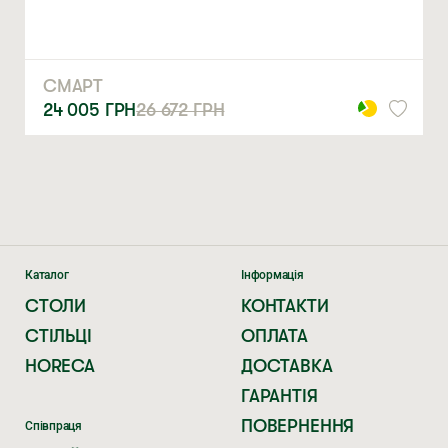
Натискаючи ви автоматично погоджуєтеся на обробку
персональних даних
СМАРТ
24 005
ГРН
26 672
ГРН
Каталог
Інформація
СТОЛИ
КОНТАКТИ
СТІЛЬЦІ
ОПЛАТА
HORECA
ДОСТАВКА
ГАРАНТІЯ
ПОВЕРНЕННЯ
Співпраця