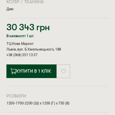
КОЛІР / ТКАНИНА
Дим
30 343
грн
В наявності 1 шт.
ТЦ Нова Маркет
Львів, вул. Б Хмельницького, 188
+38 (068) 351 13 37
КУПИТИ В 1 КЛІК
РОЗМІРИ
1200-1700-2200 (Ш) х 1200 (Г) х 750 (В)