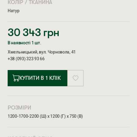
КОЛІР / ТКАНИНА
Натур
30 343
грн
В наявності 1 шт.
Хмельницький, вул. Чорновола, 41
+38 (093) 323 93 66
КУПИТИ В 1 КЛІК
РОЗМІРИ
1200-1700-2200 (Ш) х 1200 (Г) х 750 (В)