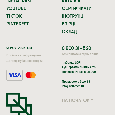
INSTAGRAM
КАТАЛОГ
YOUTUBE
СЕРТИФІКАТИ
TIKTOK
ІНСТРУКЦІЇ
PINTEREST
ВЗІРЦІ
СКЛАД
0 800 314 520
© 1997–2026 LORI
Безкоштовна гаряча лінія
Політика конфіденційності
Договір публічної оферти
Фабрика LORI
вул. Артема Амеліна, 26
Полтава, Україна, 36000
Поки ви очікуєте,
Поки ви очікуєте,
Працюємо з 9 до 18
перегляньте наші соцмережі
перегляньте наші соцмережі
info@lori.com.ua
TIKTOK
TIK TOK
НА ПОЧАТОК ↑
INSTAGRAM
INSTAGRAM
FACEBOOK
FACEBOOK