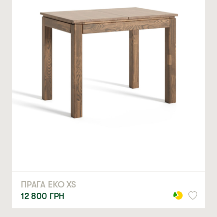
ЗАМОВИТИ
* — обов’язкові поля
Натискаючи ви автоматично погоджуєтеся на обробку
персональних даних
ПРАГА ЕКО XS
12 800
ГРН