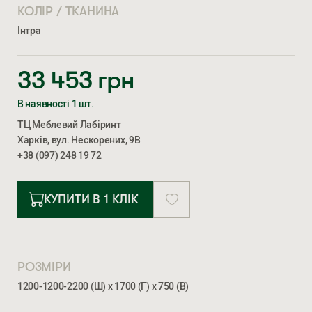
КОЛІР / ТКАНИНА
Інтра
33 453
грн
В наявності 1 шт.
ТЦ Меблевий Лабіринт
Харків, вул. Нескорених, 9В
+38 (097) 248 19 72
КУПИТИ В 1 КЛІК
РОЗМІРИ
1200-1200-2200 (Ш) х 1700 (Г) х 750 (В)