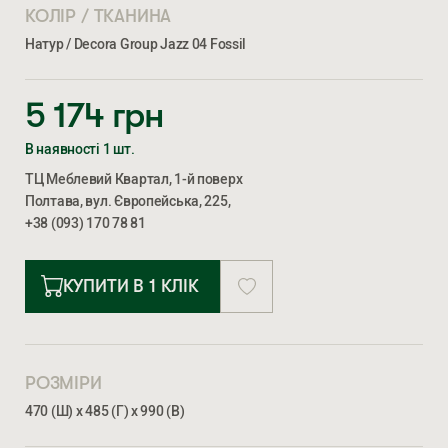
КОЛІР / ТКАНИНА
Натур / Decora Group Jazz 04 Fossil
5 174
грн
В наявності 1 шт.
ТЦ Меблевий Квартал, 1-й поверх
Полтава, вул. Європейська, 225,
+38 (093) 170 78 81
КУПИТИ В 1 КЛІК
РОЗМІРИ
470 (Ш) х 485 (Г) х 990 (В)