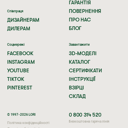
ГАРАНТІЯ
ПОВЕРНЕННЯ
Співпраця
ПРО НАС
ДИЗАЙНЕРАМ
БЛОГ
ДИЛЕРАМ
Соцмережі
Завантажити
FACEBOOK
3D-МОДЕЛІ
INSTAGRAM
КАТАЛОГ
YOUTUBE
СЕРТИФІКАТИ
TIKTOK
ІНСТРУКЦІЇ
PINTEREST
ВЗІРЦІ
СКЛАД
0 800 314 520
© 1997–2026 LORI
Безкоштовна гаряча лінія
Політика конфіденційності