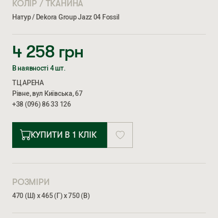
КОЛІР / ТКАНИНА
Натур / Dekora Group Jazz 04 Fossil
4 258
грн
В наявності 4 шт.
ТЦ АРЕНА
Рівне, вул Київська, 67
+38 (096) 86 33 126
КУПИТИ В 1 КЛІК
РОЗМІРИ
470 (Ш) х 465 (Г) х 750 (В)