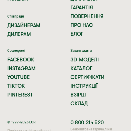
ГАРАНТІЯ
ПОВЕРНЕННЯ
Співпраця
ПРО НАС
ДИЗАЙНЕРАМ
БЛОГ
ДИЛЕРАМ
Соцмережі
Завантажити
FACEBOOK
3D-МОДЕЛІ
INSTAGRAM
КАТАЛОГ
YOUTUBE
СЕРТИФІКАТИ
TIKTOK
ІНСТРУКЦІЇ
PINTEREST
ВЗІРЦІ
СКЛАД
0 800 314 520
© 1997–2026 LORI
Безкоштовна гаряча лінія
Політика конфіденційності