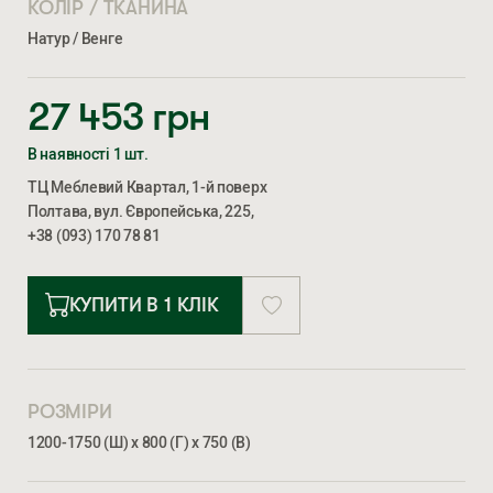
КОЛІР / ТКАНИНА
Натур / Венге
27 453
грн
В наявності 1 шт.
ТЦ Меблевий Квартал, 1-й поверх
Полтава, вул. Європейська, 225,
+38 (093) 170 78 81
КУПИТИ В 1 КЛІК
РОЗМІРИ
1200-1750 (Ш) х 800 (Г) х 750 (В)