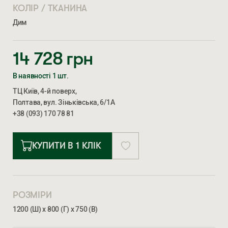
КОЛІР / ТКАНИНА
Дим
14 728
грн
В наявності 1 шт.
ТЦ Київ, 4-й поверх,
Полтава, вул. Зіньківська, 6/1А
+38 (093) 170 78 81
КУПИТИ В 1 КЛІК
РОЗМІРИ
1200 (Ш) х 800 (Г) х 750 (В)