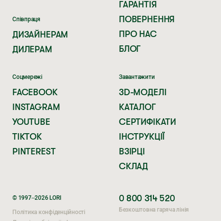
ГАРАНТІЯ
ПОВЕРНЕННЯ
Співпраця
ПРО НАС
ДИЗАЙНЕРАМ
БЛОГ
ДИЛЕРАМ
Соцмережі
Завантажити
FACEBOOK
3D-МОДЕЛІ
INSTAGRAM
КАТАЛОГ
YOUTUBE
СЕРТИФІКАТИ
TIKTOK
ІНСТРУКЦІЇ
PINTEREST
ВЗІРЦІ
СКЛАД
0 800 314 520
© 1997–2026 LORI
Безкоштовна гаряча лінія
Політика конфіденційності