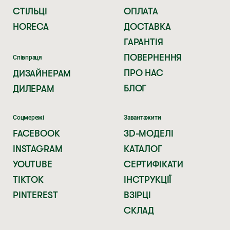
СТІЛЬЦІ
ОПЛАТА
HORECA
ДОСТАВКА
ГАРАНТІЯ
ПОВЕРНЕННЯ
Співпраця
ПРО НАС
ДИЗАЙНЕРАМ
БЛОГ
ДИЛЕРАМ
Соцмережі
Завантажити
FACEBOOK
3D-МОДЕЛІ
INSTAGRAM
КАТАЛОГ
YOUTUBE
СЕРТИФІКАТИ
TIKTOK
ІНСТРУКЦІЇ
PINTEREST
ВЗІРЦІ
СКЛАД