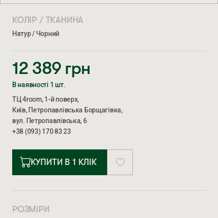
КОЛІР / ТКАНИНА
Натур / Чорний
12 389
грн
В наявності 1 шт.
ТЦ 4room, 1-й поверх,
Київ, Петропавлівська Борщагівка,
вул. Петропавлівська, 6
+38 (093) 170 83 23
КУПИТИ В 1 КЛІК
РОЗМІРИ