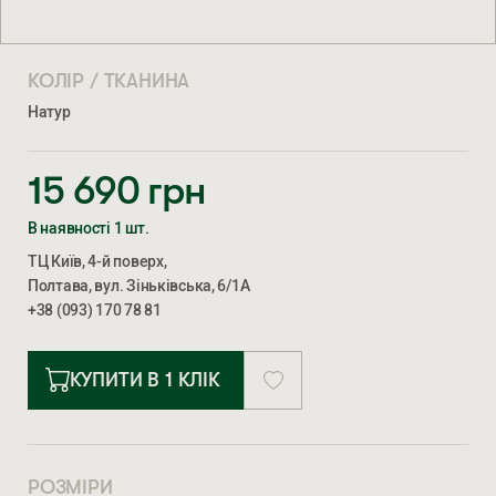
КОЛІР / ТКАНИНА
Натур
15 690
грн
В наявності 1 шт.
ТЦ Київ, 4-й поверх,
Полтава, вул. Зіньківська, 6/1А
+38 (093) 170 78 81
КУПИТИ В 1 КЛІК
РОЗМІРИ