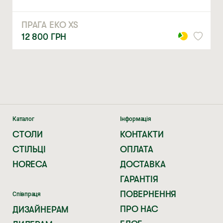
Натискаючи ви автоматично погоджуєтеся на обробку
ПРАГА ЕКО XS
персональних даних
12 800
ГРН
Каталог
Інформація
СТОЛИ
КОНТАКТИ
СТІЛЬЦІ
ОПЛАТА
HORECA
ДОСТАВКА
ГАРАНТІЯ
ПОВЕРНЕННЯ
Співпраця
ПРО НАС
ДИЗАЙНЕРАМ