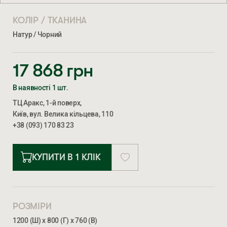
КОЛІР / ТКАНИНА
Натур / Чорний
17 868
грн
В наявності 1 шт.
ТЦ Аракс, 1-й поверх,
Київ, вул. Велика кільцева, 110
+38 (093) 170 83 23
КУПИТИ В 1 КЛІК
РОЗМІРИ
1200 (Ш) х 800 (Г) х 760 (В)