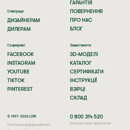
ГАРАНТІЯ
ПОВЕРНЕННЯ
Співпраця
ПРО НАС
ДИЗАЙНЕРАМ
БЛОГ
ДИЛЕРАМ
Соцмережі
Завантажити
FACEBOOK
3D-МОДЕЛІ
INSTAGRAM
КАТАЛОГ
YOUTUBE
СЕРТИФІКАТИ
TIKTOK
ІНСТРУКЦІЇ
PINTEREST
ВЗІРЦІ
СКЛАД
0 800 314 520
© 1997–2026 LORI
Безкоштовна гаряча лінія
Політика конфіденційності