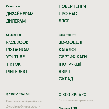
ПОВЕРНЕННЯ
Співпраця
ПРО НАС
ДИЗАЙНЕРАМ
БЛОГ
ДИЛЕРАМ
Соцмережі
Завантажити
FACEBOOK
3D-МОДЕЛІ
INSTAGRAM
КАТАЛОГ
YOUTUBE
СЕРТИФІКАТИ
TIKTOK
ІНСТРУКЦІЇ
PINTEREST
ВЗІРЦІ
СКЛАД
0 800 314 520
© 1997–2026 LORI
Безкоштовна гаряча лінія
Політика конфіденційності
Договір публічної оферти
Фабрика LORI