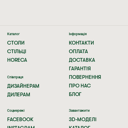
Каталог
Інформація
СТОЛИ
КОНТАКТИ
СТІЛЬЦІ
ОПЛАТА
HORECA
ДОСТАВКА
ГАРАНТІЯ
ПОВЕРНЕННЯ
Співпраця
ПРО НАС
ДИЗАЙНЕРАМ
БЛОГ
ДИЛЕРАМ
Соцмережі
Завантажити
FACEBOOK
3D-МОДЕЛІ
INSTAGRAM
КАТАЛОГ