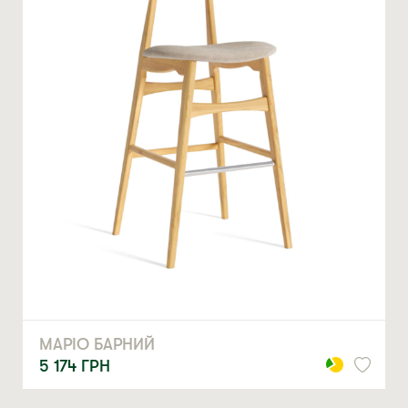
ЗАМОВИТИ
* — обов’язкові поля
Натискаючи ви автоматично погоджуєтеся на обробку
персональних даних
МАРІО БАРНИЙ
5 174
ГРН