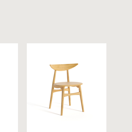
 на обробку персональних даних