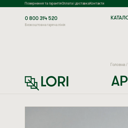
Повернення та гарантія
Оплата і доставка
Контакти
КАТАЛ
0 800 314 520
Безкоштовна гаряча лінія
Головна
А