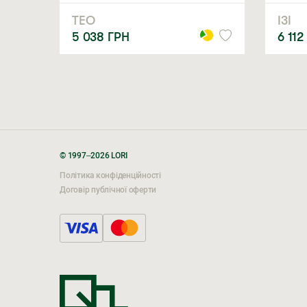
ТЕО
ІЗІ
5 038
ГРН
6 112
© 1997–2026 LORI
Політика конфіденційності
Договір публічної оферти