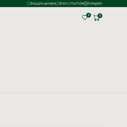
Вхід для дилерів
Блог
YouTube
Instagram
0
0