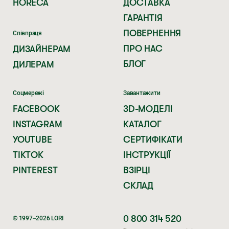
HORECA
ДОСТАВКА
ГАРАНТІЯ
ПОВЕРНЕННЯ
Співпраця
ПРО НАС
ДИЗАЙНЕРАМ
БЛОГ
ДИЛЕРАМ
Соцмережі
Завантажити
FACEBOOK
3D-МОДЕЛІ
INSTAGRAM
КАТАЛОГ
YOUTUBE
СЕРТИФІКАТИ
TIKTOK
ІНСТРУКЦІЇ
PINTEREST
ВЗІРЦІ
СКЛАД
0 800 314 520
© 1997–2026 LORI