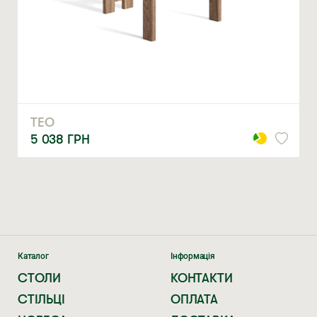
ЗАМОВИТИ
* — обов’язкові поля
Натискаючи ви автоматично погоджуєтеся на обробку
персональних даних
ТЕО
5 038
ГРН
Каталог
Інформація
СТОЛИ
КОНТАКТИ
СТІЛЬЦІ
ОПЛАТА