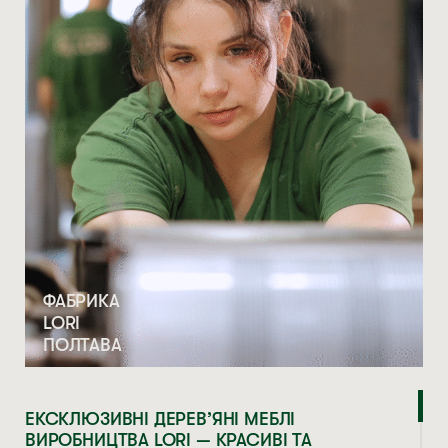
ФАБРИКА
LORI
ПОЛТАВА
ЕКСКЛЮЗИВНІ ДЕРЕВ’ЯНІ МЕБЛІ
ВИРОБНИЦТВА LORI — КРАСИВІ ТА