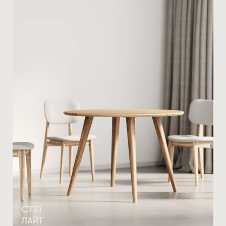
СТІЛ
ЛАЙТ