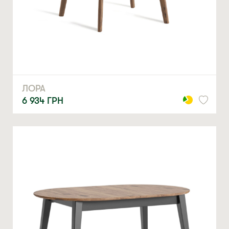
ЛОРА
6 934
ГРН