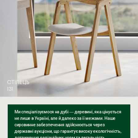
СТІЛЕЦЬ
ІЗІ
Ми спеціалізуємося на дубі — деревині, яка цінується
не лише в Україні, але й далеко за її межами. Наше
сировинне забезпечення здійснюється через
державні аукціони, що гарантує високу екологічність,
дотримання радіаційних норм та легальність.