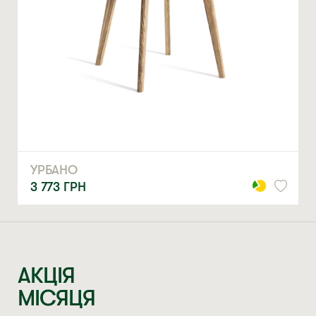
МЕРІ
18 979
ГРН
АКЦІЯ
МІСЯЦЯ