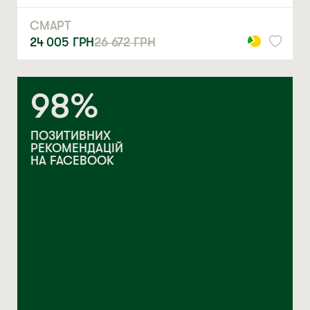
СМАРТ
24 005
ГРН
26 672
ГРН
98%
ПОЗИТИВНИХ
РЕКОМЕНДАЦІЙ
НА FACEBOOK