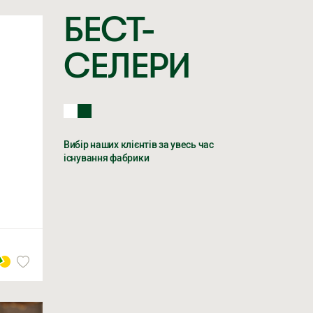
БЕСТ-
СЕЛЕРИ
МЕР ТЕЛЕФОНУ *
Вибір наших клієнтів за увесь час
існування фабрики
жуєтеся на обробку персональних даних