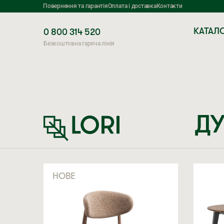
Повернення та гарантія
Оплата і доставка
Контакти
КАТАЛ
0 800 314 520
Безкоштовна гаряча лінія
ДУ
НОВЕ