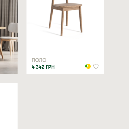
ПОЛО
4 342
ГРН