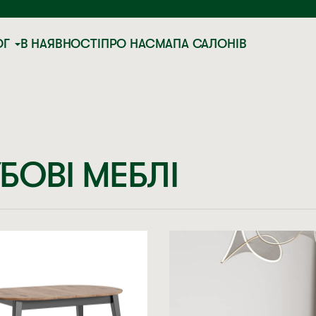
ОГ
В НАЯВНОСТІ
ПРО НАС
МАПА САЛОНІВ
БОВІ МЕБЛІ