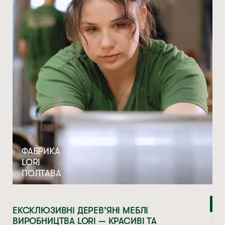
ФАБРИКА
LORI
ПОЛТАВА
ЕКСКЛЮЗИВНІ ДЕРЕВ’ЯНІ МЕБЛІ
ВИРОБНИЦТВА LORI — КРАСИВІ ТА