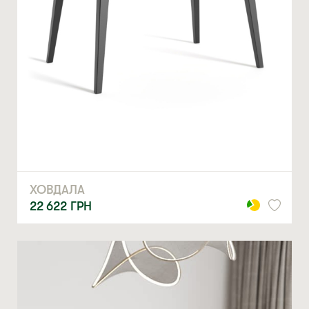
ХОВДАЛА
22 622
ГРН