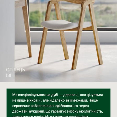
СТІЛЕЦЬ
ІЗІ
Ми спеціалізуємося на дубі — деревині, яка цінується
не лише в Україні, але й далеко за її межами. Наше
сировинне забезпечення здійснюється через
державні аукціони, що гарантує високу екологічність,
дотримання радіаційних норм та легальність.