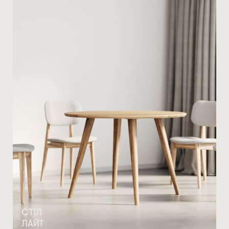
СТІЛ
ЛАЙТ