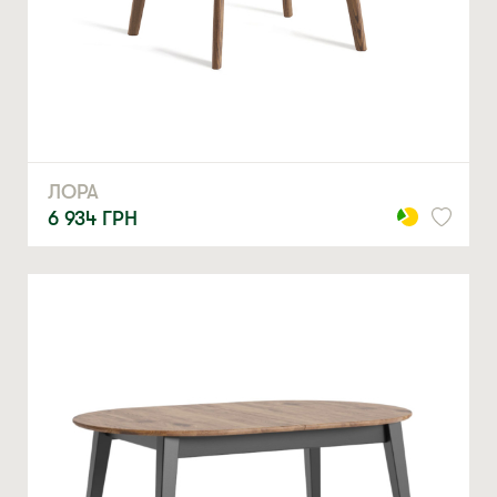
ЛОРА
6 934
ГРН