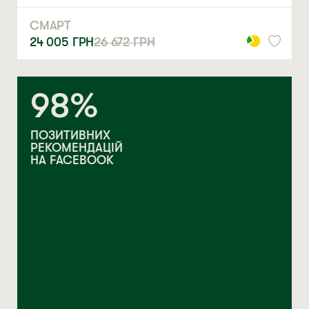
СМАРТ
24 005
ГРН
26 672
ГРН
98%
ПОЗИТИВНИХ
РЕКОМЕНДАЦІЙ
НА FACEBOOK