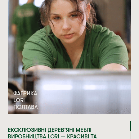
ФАБРИКА
LORI
ПОЛТАВА
ЕКСКЛЮЗИВНІ ДЕРЕВ’ЯНІ МЕБЛІ
ВИРОБНИЦТВА LORI — КРАСИВІ ТА