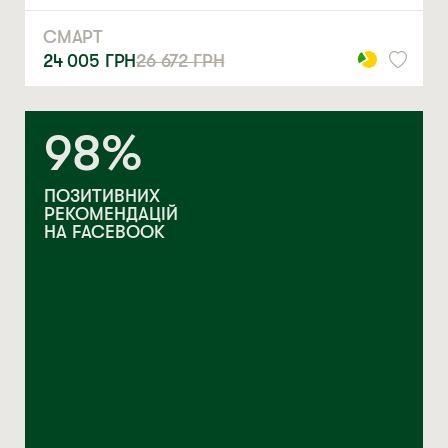
СМАРТ
24 005
ГРН
26 672
ГРН
98%
ПОЗИТИВНИХ
РЕКОМЕНДАЦІЙ
НА FACEBOOK