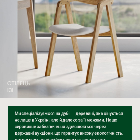
СТІЛЕЦЬ
ІЗІ
Ми спеціалізуємося на дубі — деревині, яка цінується
не лише в Україні, але й далеко за її межами. Наше
сировинне забезпечення здійснюється через
державні аукціони, що гарантує високу екологічність,
дотримання радіаційних норм та легальність.