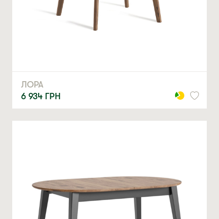
ЛОРА
6 934
ГРН