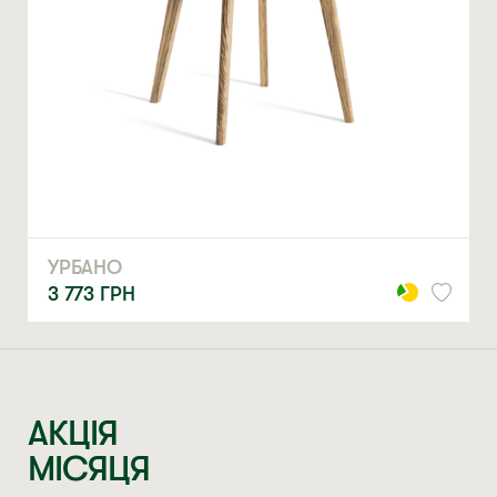
МЕРІ
18 979
ГРН
АКЦІЯ
МІСЯЦЯ