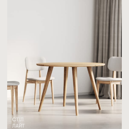
СТІЛ
ЛАЙТ