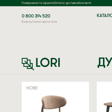
Повернення та гарантія
Оплата і доставка
Контакти
КАТАЛ
0 800 314 520
Безкоштовна гаряча лінія
ДУ
НОВЕ