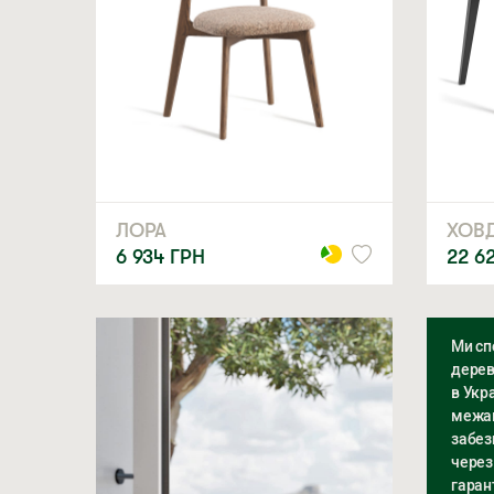
ЛОРА
ХОВ
6 934
ГРН
22 6
Ми сп
дерев
в Укра
межам
забез
через
гаран