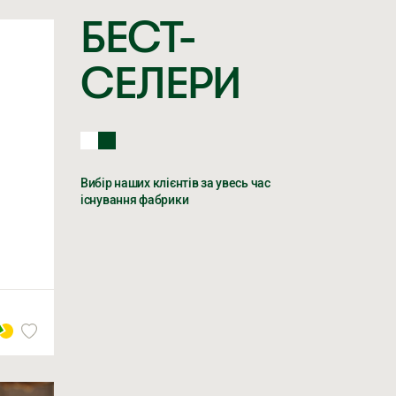
БЕСТ-
СЕЛЕРИ
МЕР ТЕЛЕФОНУ *
Вибір наших клієнтів за увесь час
існування фабрики
жуєтеся на обробку персональних даних