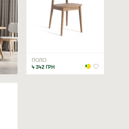
ПОЛО
4 342
ГРН