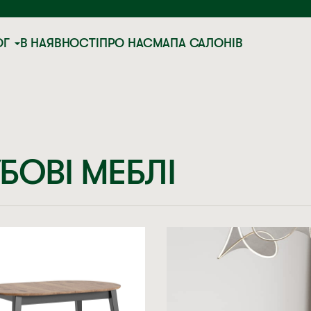
ОГ
В НАЯВНОСТІ
ПРО НАС
МАПА САЛОНІВ
БОВІ МЕБЛІ