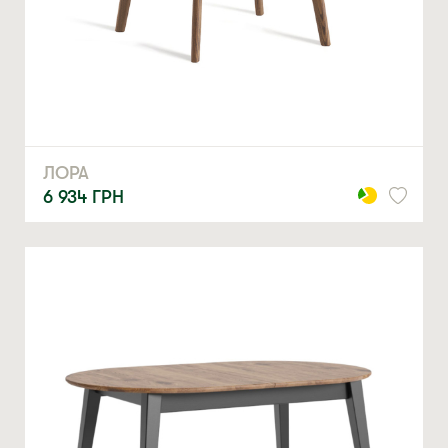
ЛОРА
6 934
ГРН