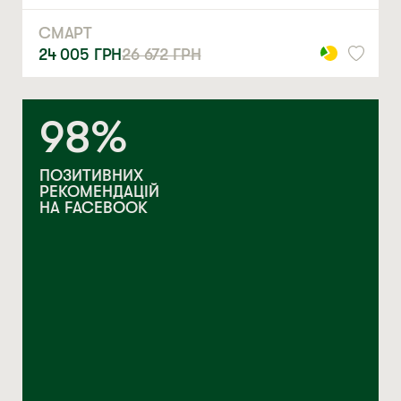
СМАРТ
24 005
ГРН
26 672
ГРН
98%
ПОЗИТИВНИХ
РЕКОМЕНДАЦІЙ
НА FACEBOOK