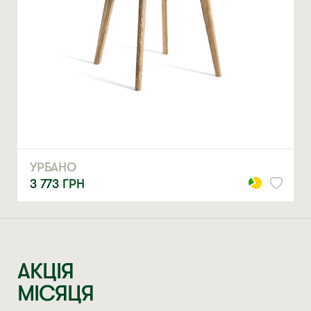
МЕРІ
18 979
ГРН
АКЦІЯ
МІСЯЦЯ