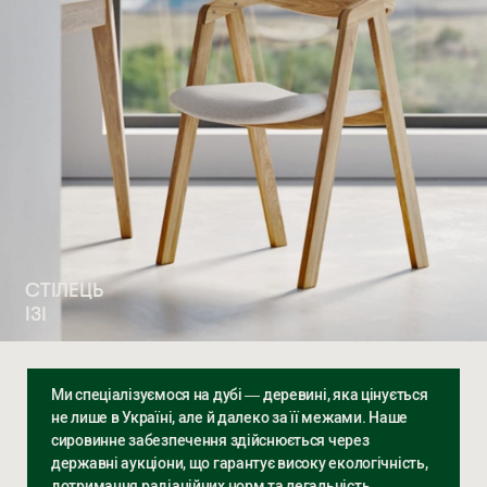
СТІЛЕЦЬ
ІЗІ
Ми спеціалізуємося на дубі — деревині, яка цінується
не лише в Україні, але й далеко за її межами. Наше
сировинне забезпечення здійснюється через
державні аукціони, що гарантує високу екологічність,
дотримання радіаційних норм та легальність.