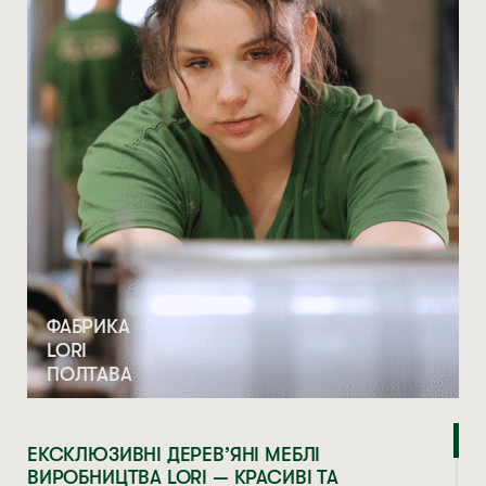
ФАБРИКА
LORI
ПОЛТАВА
ЕКСКЛЮЗИВНІ ДЕРЕВ’ЯНІ МЕБЛІ
ВИРОБНИЦТВА LORI — КРАСИВІ ТА