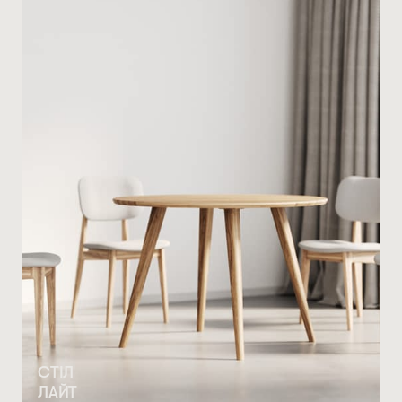
СТІЛ
ЛАЙТ