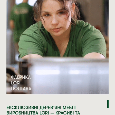
ФАБРИКА
LORI
ПОЛТАВА
ЕКСКЛЮЗИВНІ ДЕРЕВ’ЯНІ МЕБЛІ
ВИРОБНИЦТВА LORI — КРАСИВІ ТА