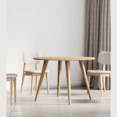
СТІЛ
ЛАЙТ