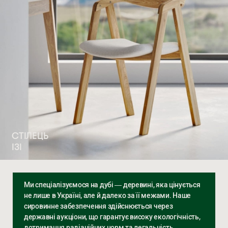
СТІЛЕЦЬ
ІЗІ
Ми спеціалізуємося на дубі — деревині, яка цінується
не лише в Україні, але й далеко за її межами. Наше
сировинне забезпечення здійснюється через
державні аукціони, що гарантує високу екологічність,
дотримання радіаційних норм та легальність.