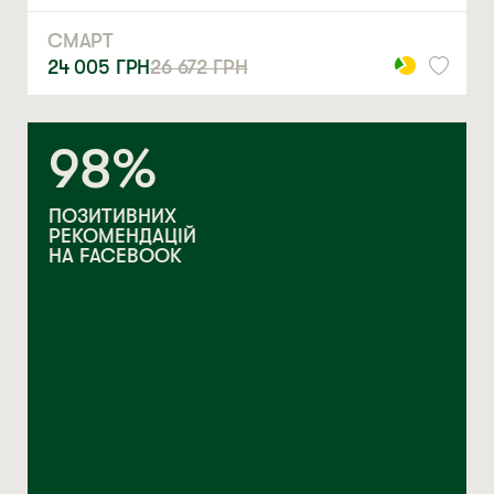
СМАРТ
24 005
ГРН
26 672
ГРН
98%
ПОЗИТИВНИХ
РЕКОМЕНДАЦІЙ
НА FACEBOOK