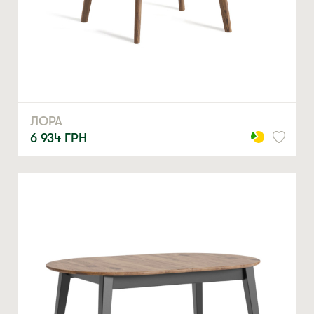
ЛОРА
6 934
ГРН