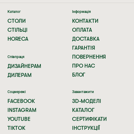
Каталог
Інформація
СТОЛИ
КОНТАКТИ
СТІЛЬЦІ
ОПЛАТА
HORECA
ДОСТАВКА
ГАРАНТІЯ
ПОВЕРНЕННЯ
Співпраця
ПРО НАС
ДИЗАЙНЕРАМ
БЛОГ
ДИЛЕРАМ
Соцмережі
Завантажити
FACEBOOK
3D-МОДЕЛІ
INSTAGRAM
КАТАЛОГ
YOUTUBE
СЕРТИФІКАТИ
TIKTOK
ІНСТРУКЦІЇ