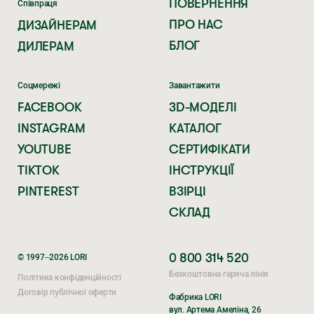
ПОВЕРНЕННЯ
Співпраця
ПРО НАС
ДИЗАЙНЕРАМ
БЛОГ
ДИЛЕРАМ
Соцмережі
Завантажити
FACEBOOK
3D-МОДЕЛІ
INSTAGRAM
КАТАЛОГ
YOUTUBE
СЕРТИФІКАТИ
TIKTOK
ІНСТРУКЦІЇ
PINTEREST
ВЗІРЦІ
СКЛАД
0 800 314 520
© 1997–2026 LORI
Безкоштовна гаряча лінія
Політика конфіденційності
Договір публічної оферти
Фабрика LORI
вул. Артема Амеліна, 26