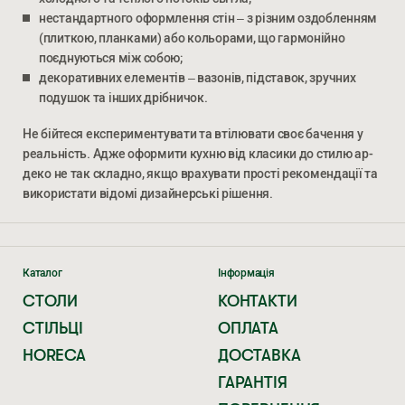
нестандартного оформлення стін – з різним оздобленням
(плиткою, планками) або кольорами, що гармонійно
поєднуються між собою;
декоративних елементів – вазонів, підставок, зручних
подушок та інших дрібничок.
Не бійтеся експериментувати та втілювати своє бачення у
реальність. Адже оформити кухню від класики до стилю ар-
деко не так складно, якщо врахувати прості рекомендації та
використати відомі дизайнерські рішення.
Каталог
Інформація
СТОЛИ
КОНТАКТИ
СТІЛЬЦІ
ОПЛАТА
HORECA
ДОСТАВКА
ГАРАНТІЯ